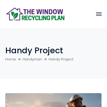
Handy Project
Home
Handyman
Handy Project