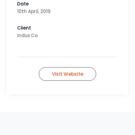
Date
10th April, 2019
Client
Indux Co
Visit Website