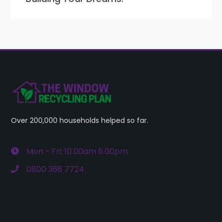
Over 200,000 households helped so far.
Mon - Fri: 10.00am 6.00pm
0800 368 7724