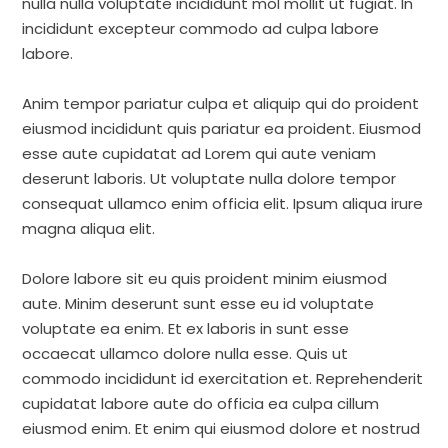
nulla nulla voluptate incididunt mol mollit ut fugiat. In
incididunt excepteur commodo ad culpa labore
labore.
Anim tempor pariatur culpa et aliquip qui do proident
eiusmod incididunt quis pariatur ea proident. Eiusmod
esse aute cupidatat ad Lorem qui aute veniam
deserunt laboris. Ut voluptate nulla dolore tempor
consequat ullamco enim officia elit. Ipsum aliqua irure
magna aliqua elit.
Dolore labore sit eu quis proident minim eiusmod
aute. Minim deserunt sunt esse eu id voluptate
voluptate ea enim. Et ex laboris in sunt esse
occaecat ullamco dolore nulla esse. Quis ut
commodo incididunt id exercitation et. Reprehenderit
cupidatat labore aute do officia ea culpa cillum
eiusmod enim. Et enim qui eiusmod dolore et nostrud